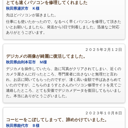
とても速くパソコンを修理してくれました
秋田県湯沢市 Ｋ様
先ほどパソコンが届きました。
仕事にも使いたかったので、なるべく早くパソコンを修理して頂きた
いとお願いしましたら、発送から3日で到着しました。迅速なご対応
ありがとうございます。
２０２５年２月１２日
デジカメの画像が綺麗に復活してました。
秋田県由利本荘市 Ｍ様
デジカメを操作していたら、急に写真がクリアされてしまい、近くの
カメラ屋さんに行ったところ、専門業者に出さないと無理だと言わ
れ、お店に聞いてもらったのですが、凄く高い金額で半ばあきらめて
いたのですが、こちらのまうすとさんのパソコン修理サイトを見てご
連絡したところ、とても安価でデジカメデータを復旧してもらいまし
た。本当にありがとうございました。
２０２３年１０月８日
コーヒーをこぼしてしまって、諦めかけていました。
秋田県能代市 Ｂ様