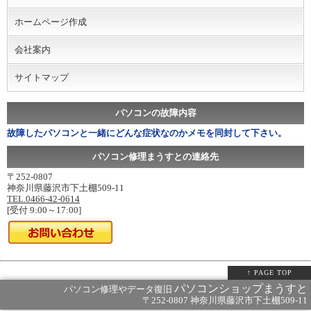
ホームページ作成
会社案内
サイトマップ
パソコンの故障内容
故障したパソコンと一緒にどんな症状なのかメモを同封して下さい。
パソコン修理まうすとの連絡先
〒252-0807
神奈川県藤沢市下土棚509-11
TEL.0466-42-0614
[受付 9:00～17:00]
↑ PAGE TOP
パソコンショップまうすと
パソコン修理やデータ復旧
〒252-0807 神奈川県藤沢市下土棚509-11