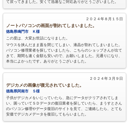
て戻ってきました。安くて迅速なご対応ありがとうございました。
２０２４年８月１５日
ノートパソコンの画面が割れてしまいました。
徳島県鳴門市 Ｋ様
この度は、大変お世話になりました。
マウスを挟んだまま蓋を閉じてしまい、液晶が割れてしまいました。
パソコン修理業者を探していましたら、こちらのショップさんが出て
きて、期間も速く金額も安いので、お願いしました。元通りになり、
本当によかったです。ありがとうございました。
２０２４年３月９日
デジカメの画像が復元されていました。
徳島県阿南市 Ｓ様
子供がデジカメをいじっていたら、急にデータがクリアされてしま
い、困っていてＳＤデータの復旧業者を探していたら、まうすとさん
のパソコン修理やデータ復旧のサイトを見て、ご連絡したら、とても
安価でデジカメデータを復旧してもらいました。